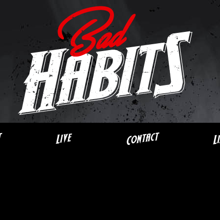
Contact
t
L
Live