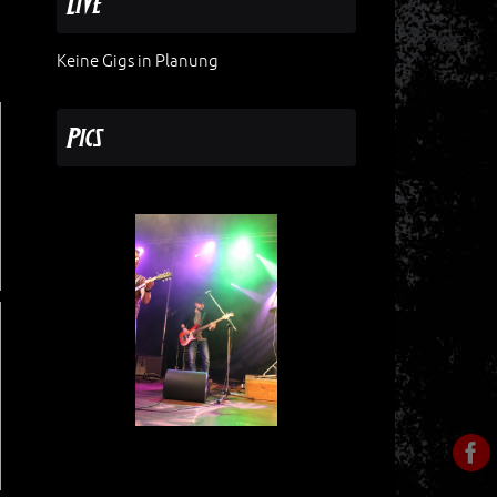
Live
Keine Gigs in Planung
Pics