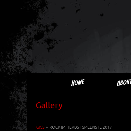
Abou
Home
Gallery
GIGS
»
ROCK IM HERBST SPIELKISTE 2017